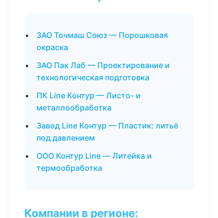
ЗАО Точмаш Союз — Порошковая
окраска
ЗАО Пак Лаб — Проектирование и
технологическая подготовка
ПК Line Контур — Листо- и
металлообработка
Завод Line Контур — Пластик: литьё
под давлением
ООО Контур Line — Литейка и
термообработка
Компании в регионе: