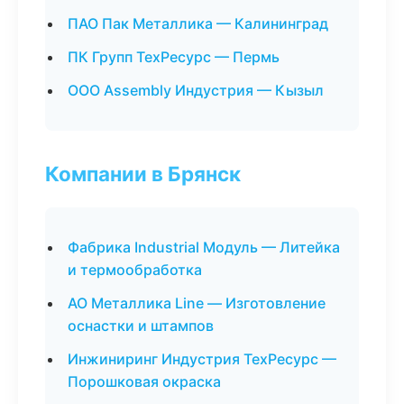
ПАО Пак Металлика — Калининград
ПК Групп ТехРесурс — Пермь
ООО Assembly Индустрия — Кызыл
Компании в Брянск
Фабрика Industrial Модуль — Литейка
и термообработка
АО Металлика Line — Изготовление
оснастки и штампов
Инжиниринг Индустрия ТехРесурс —
Порошковая окраска