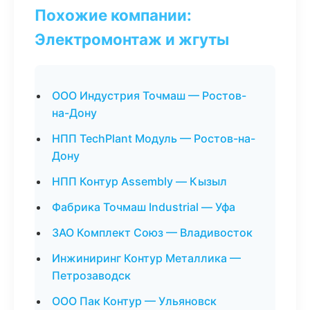
Похожие компании:
Электромонтаж и жгуты
ООО Индустрия Точмаш — Ростов-
на-Дону
НПП TechPlant Модуль — Ростов-на-
Дону
НПП Контур Assembly — Кызыл
Фабрика Точмаш Industrial — Уфа
ЗАО Комплект Союз — Владивосток
Инжиниринг Контур Металлика —
Петрозаводск
ООО Пак Контур — Ульяновск