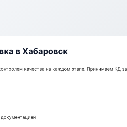
ка в Хабаровск
контролем качества на каждом этапе. Принимаем КД з
е документацией