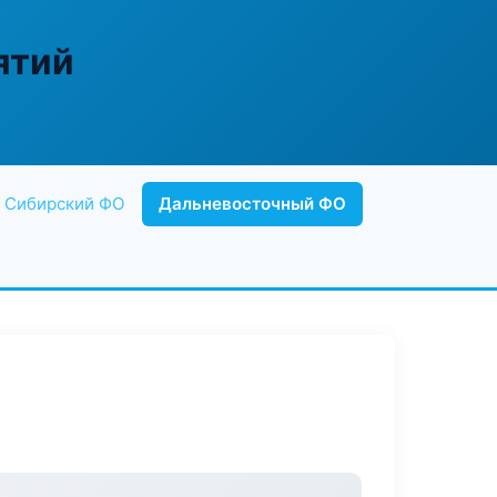
ятий
Сибирский ФО
Дальневосточный ФО