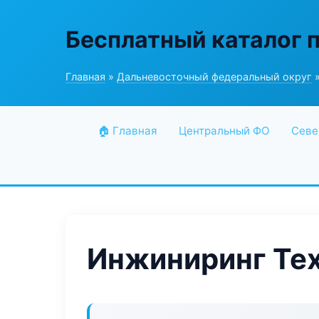
Бесплатный каталог 
Главная
»
Дальневосточный федеральный округ
»
🏠 Главная
Центральный ФО
Севе
Инжиниринг Те