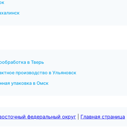
ок
ахалинск
ообработка в Тверь
ктное производство в Ульяновск
ная упаковка в Омск
евосточный федеральный округ
|
Главная страница