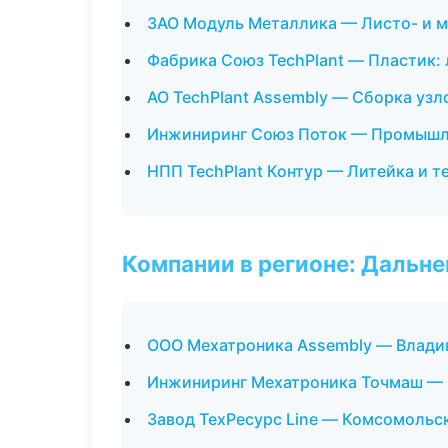
ЗАО Модуль Металлика — Листо- и 
Фабрика Союз TechPlant — Пластик: 
АО TechPlant Assembly — Сборка узл
Инжиниринг Союз Поток — Промышл
НПП TechPlant Контур — Литейка и 
Компании в регионе: Дальн
ООО Мехатроника Assembly — Влади
Инжиниринг Мехатроника Точмаш —
Завод ТехРесурс Line — Комсомольс