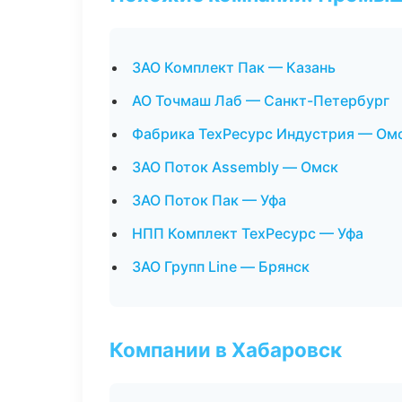
ЗАО Комплект Пак — Казань
АО Точмаш Лаб — Санкт-Петербург
Фабрика ТехРесурс Индустрия — Ом
ЗАО Поток Assembly — Омск
ЗАО Поток Пак — Уфа
НПП Комплект ТехРесурс — Уфа
ЗАО Групп Line — Брянск
Компании в Хабаровск