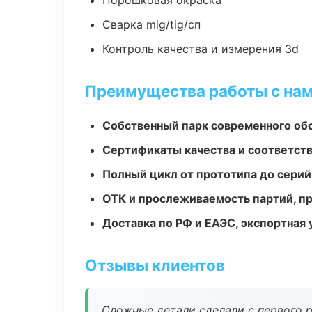
Порошковая окраска
Сварка mig/tig/сп
Контроль качества и измерения 3d
Преимущества работы с на
Собственный парк современного об
Сертификаты качества и соответств
Полный цикл от прототипа до серий
ОТК и прослеживаемость партий, п
Доставка по РФ и ЕАЭС, экспортная 
Отзывы клиентов
Сложные детали сделали с первого р