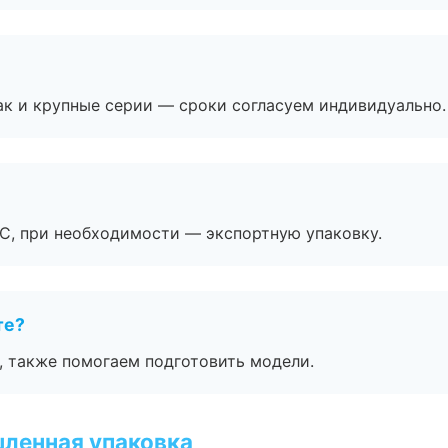
ак и крупные серии — сроки согласуем индивидуально.
ЭС, при необходимости — экспортную упаковку.
те?
, также помогаем подготовить модели.
ленная упаковка