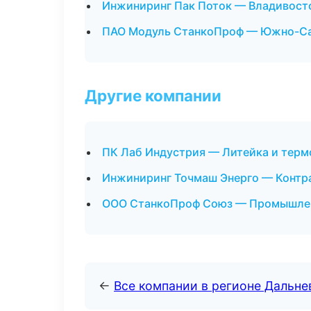
Инжиниринг Пак Поток — Владивост
ПАО Модуль СтанкоПроф — Южно-С
Другие компании
ПК Лаб Индустрия — Литейка и терм
Инжиниринг Точмаш Энерго — Контра
ООО СтанкоПроф Союз — Промышлен
←
Все компании в регионе Дальн