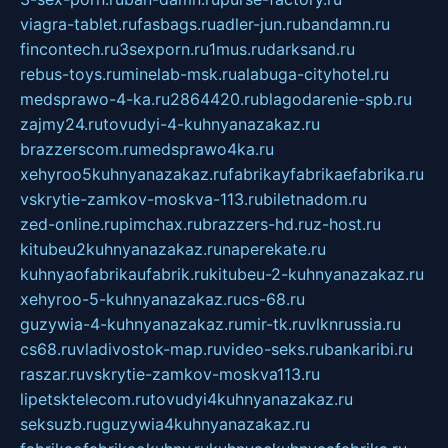
viagra-tablet.ru
fasbags.ru
adler-jun.ru
bandamn.ru
fincontech.ru
3sexporn.ru
1mus.ru
darksand.ru
rebus-toys.ru
minelab-msk.ru
alabuga-cityhotel.ru
medsprawo-4-ka.ru
2864420.ru
blagodarenie-spb.ru
zajmy24.ru
tovudyi-4-kuhnyanazakaz.ru
brazzerscom.ru
medsprawo4ka.ru
xehyroo5kuhnyanazakaz.ru
fabrikayfabrikaefabrika.ru
vskrytie-zamkov-moskva-113.ru
biletnadom.ru
zed-online.ru
pimchax.ru
brazzers-hd.ru
z-host.ru
kitubeu2kuhnyanazakaz.ru
naperekate.ru
kuhnyaofabrikaufabrik.ru
kitubeu-2-kuhnyanazakaz.ru
xehyroo-5-kuhnyanazakaz.ru
cs-68.ru
guzywia-4-kuhnyanazakaz.ru
mir-tk.ru
vlknrussia.ru
cs68.ru
vladivostok-map.ru
video-seks.ru
bankaribi.ru
raszar.ru
vskrytie-zamkov-moskva113.ru
lipetsktelecom.ru
tovudyi4kuhnyanazakaz.ru
seksuzb.ru
guzywia4kuhnyanazakaz.ru