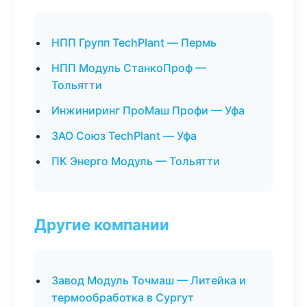
НПП Групп TechPlant — Пермь
НПП Модуль СтанкоПроф —
Тольятти
Инжиниринг ПроМаш Профи — Уфа
ЗАО Союз TechPlant — Уфа
ПК Энерго Модуль — Тольятти
Другие компании
Завод Модуль Точмаш — Литейка и
термообработка в Сургут