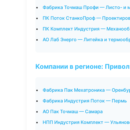
Фабрика Точмаш Профи — Листо- и 
ПК Поток СтанкоПроф — Проектирова
ПК Комплект Индустрия — Механообр
АО Лаб Энерго — Литейка и термооб
Компании в регионе: Приво
Фабрика Пак Мехатроника — Оренбу
Фабрика Индустрия Поток — Пермь
АО Пак Точмаш — Самара
НПП Индустрия Комплект — Ульянов