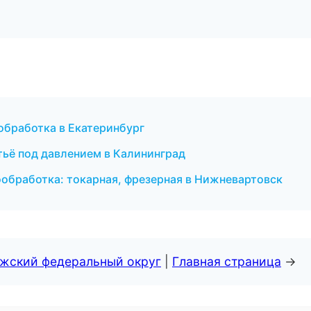
обработка в Екатеринбург
тьё под давлением в Калининград
обработка: токарная, фрезерная в Нижневартовск
лжский федеральный округ
|
Главная страница
→