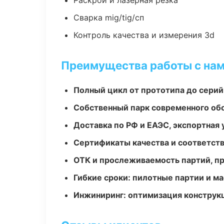
Раскрой и лазерная резка
Сварка mig/tig/сп
Контроль качества и измерения 3d
Преимущества работы с на
Полный цикл от прототипа до серий
Собственный парк современного об
Доставка по РФ и ЕАЭС, экспортная 
Сертификаты качества и соответств
ОТК и прослеживаемость партий, п
Гибкие сроки: пилотные партии и м
Инжиниринг: оптимизация конструк