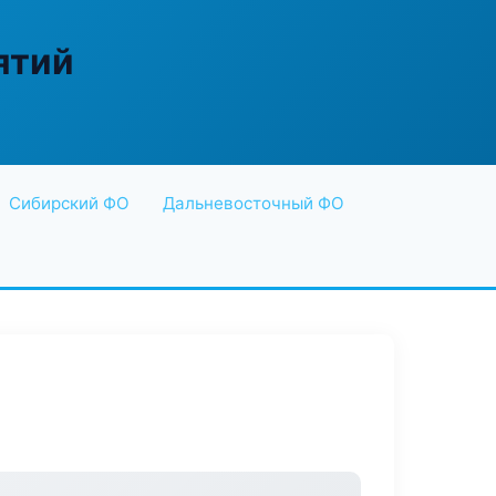
ятий
Сибирский ФО
Дальневосточный ФО