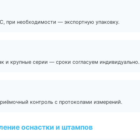
ЭС, при необходимости — экспортную упаковку.
ак и крупные серии — сроки согласуем индивидуально.
приёмочный контроль с протоколами измерений.
ление оснастки и штампов