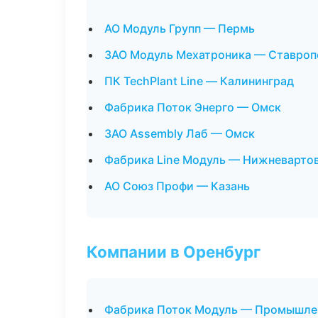
АО Модуль Групп — Пермь
ЗАО Модуль Мехатроника — Ставроп
ПК TechPlant Line — Калининград
Фабрика Поток Энерго — Омск
ЗАО Assembly Лаб — Омск
Фабрика Line Модуль — Нижневарто
АО Союз Профи — Казань
Компании в Оренбург
Фабрика Поток Модуль — Промышлен