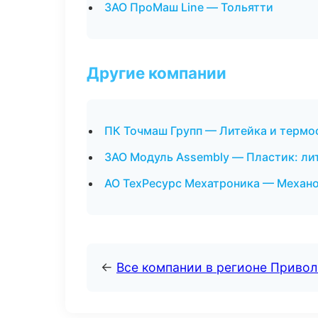
ЗАО ПроМаш Line — Тольятти
Другие компании
ПК Точмаш Групп — Литейка и термо
ЗАО Модуль Assembly — Пластик: ли
АО ТехРесурс Мехатроника — Механо
←
Все компании в регионе Приво