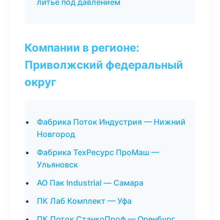
литьё под давлением
Компании в регионе:
Приволжский федеральный
округ
Фабрика Поток Индустрия — Нижний
Новгород
Фабрика ТехРесурс ПроМаш —
Ульяновск
АО Пак Industrial — Самара
ПК Лаб Комплект — Уфа
ПК Поток СтанкоПроф — Оренбург