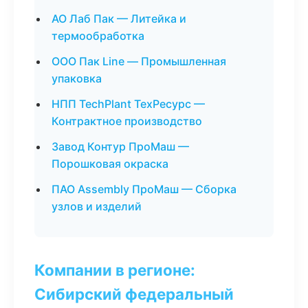
АО Лаб Пак — Литейка и
термообработка
ООО Пак Line — Промышленная
упаковка
НПП TechPlant ТехРесурс —
Контрактное производство
Завод Контур ПроМаш —
Порошковая окраска
ПАО Assembly ПроМаш — Сборка
узлов и изделий
Компании в регионе:
Сибирский федеральный