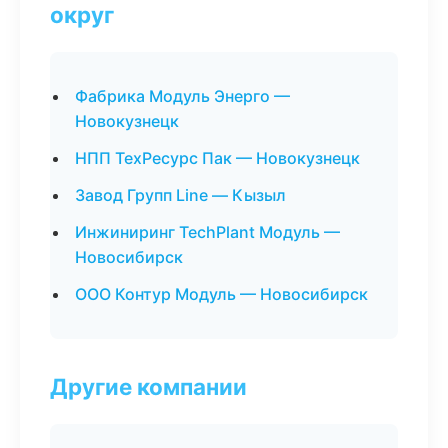
округ
Фабрика Модуль Энерго —
Новокузнецк
НПП ТехРесурс Пак — Новокузнецк
Завод Групп Line — Кызыл
Инжиниринг TechPlant Модуль —
Новосибирск
ООО Контур Модуль — Новосибирск
Другие компании