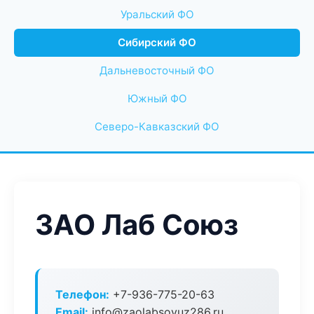
Уральский ФО
Сибирский ФО
Дальневосточный ФО
Южный ФО
Северо-Кавказский ФО
ЗАО Лаб Союз
Телефон:
+7-936-775-20-63
Email:
info@zaolabsoyuz286.ru