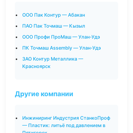
ООО Пак Контур — Абакан
ПАО Пак Точмаш — Кызыл
ООО Профи ПроМаш — Улан-Удэ
ПК Точмаш Assembly — Улан-Удэ
ЗАО Контур Металлика —
Красноярск
Другие компании
Инжиниринг Индустрия СтанкоПроф
— Пластик: литьё под давлением в
Пятигорск