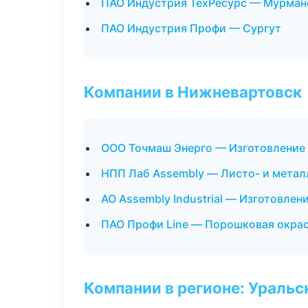
ПАО Индустрия ТехРесурс — Мурман
ПАО Индустрия Профи — Сургут
Компании в Нижневартовск
ООО Точмаш Энерго — Изготовление 
НПП Лаб Assembly — Листо- и мета
АО Assembly Industrial — Изготовлен
ПАО Профи Line — Порошковая окра
Компании в регионе: Ураль