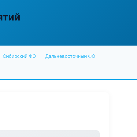
ятий
Сибирский ФО
Дальневосточный ФО