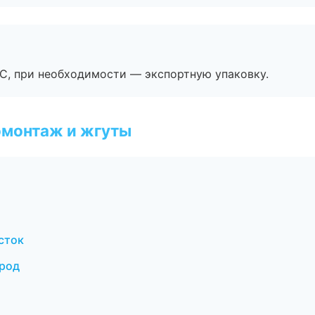
ЭС, при необходимости — экспортную упаковку.
омонтаж и жгуты
сток
род