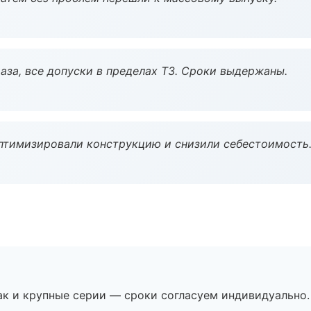
аза, все допуски в пределах ТЗ. Сроки выдержаны.
птимизировали конструкцию и снизили себестоимость
ак и крупные серии — сроки согласуем индивидуально.