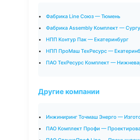
Фабрика Line Союз — Тюмень
Фабрика Assembly Комплект — Сург
НПП Контур Пак — Екатеринбург
НПП ПроМаш ТехРесурс — Екатеринб
ПАО ТехРесурс Комплект — Нижнева
Другие компании
Инжиниринг Точмаш Энерго — Изгото
ПАО Комплект Профи — Проектирован