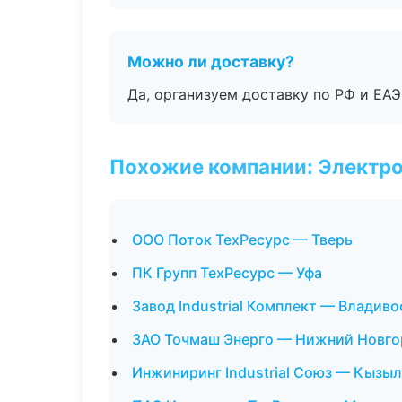
Можно ли доставку?
Да, организуем доставку по РФ и ЕА
Похожие компании: Электр
ООО Поток ТехРесурс — Тверь
ПК Групп ТехРесурс — Уфа
Завод Industrial Комплект — Владиво
ЗАО Точмаш Энерго — Нижний Новго
Инжиниринг Industrial Союз — Кызыл