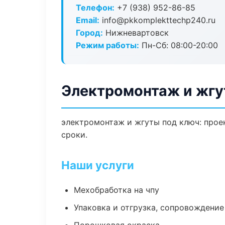
Телефон:
+7 (938) 952-86-85
Email:
info@pkkomplekttechp240.ru
Город:
Нижневартовск
Режим работы:
Пн-Сб: 08:00-20:00
Электромонтаж и жгу
электромонтаж и жгуты под ключ: проек
сроки.
Наши услуги
Мехобработка на чпу
Упаковка и отгрузка, сопровождени