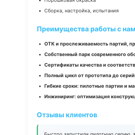
Порошковая окраска
Сборка, настройка, испытания
Преимущества работы с на
ОТК и прослеживаемость партий, п
Собственный парк современного об
Сертификаты качества и соответств
Полный цикл от прототипа до серий
Гибкие сроки: пилотные партии и м
Инжиниринг: оптимизация конструк
Отзывы клиентов
Быстро запустили пилотную серию, з