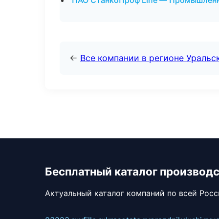
ПАО СтанкоПроф Line — Промышленн
←
Все компании в регионе Уральс
Бесплатный каталог производ
Актуальный каталог компаний по всей Рос