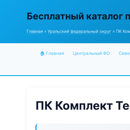
Бесплатный каталог 
Главная
»
Уральский федеральный округ
» ПК Ком
🏠 Главная
Центральный ФО
Севе
ПК Комплект Te