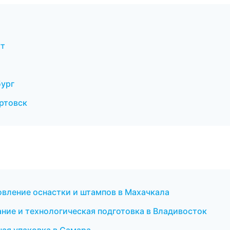
ут
ург
ртовск
вление оснастки и штампов в Махачкала
ие и технологическая подготовка в Владивосток