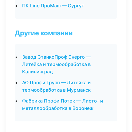
ПК Line ПроМаш — Сургут
Другие компании
Завод СтанкоПроф Энерго —
Литейка и термообработка в
Калининград
АО Профи Групп — Литейка и
термообработка в Мурманск
Фабрика Профи Поток — Листо- и
металлообработка в Воронеж