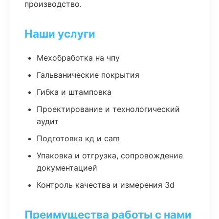
производство.
Наши услуги
Мехобработка на чпу
Гальванические покрытия
Гибка и штамповка
Проектирование и технологический
аудит
Подготовка кд и cam
Упаковка и отгрузка, сопровождение
документацией
Контроль качества и измерения 3d
Преимущества работы с нами