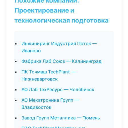
Похожие компании:
Проектирование и
технологическая подготовка
Инжиниринг Индустрия Поток —
Иваново
Фабрика Лаб Союз — Калининград
ПК Точмаш TechPlant —
Нижневартовск
АО Лаб ТехРесурс — Челябинск
АО Мехатроника Групп —
Владивосток
Завод Групп Металлика — Тюмень