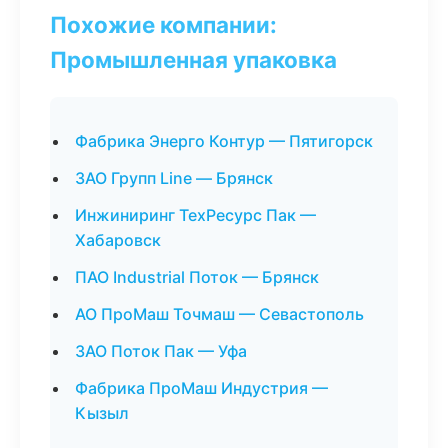
Похожие компании:
Промышленная упаковка
Фабрика Энерго Контур — Пятигорск
ЗАО Групп Line — Брянск
Инжиниринг ТехРесурс Пак —
Хабаровск
ПАО Industrial Поток — Брянск
АО ПроМаш Точмаш — Севастополь
ЗАО Поток Пак — Уфа
Фабрика ПроМаш Индустрия —
Кызыл