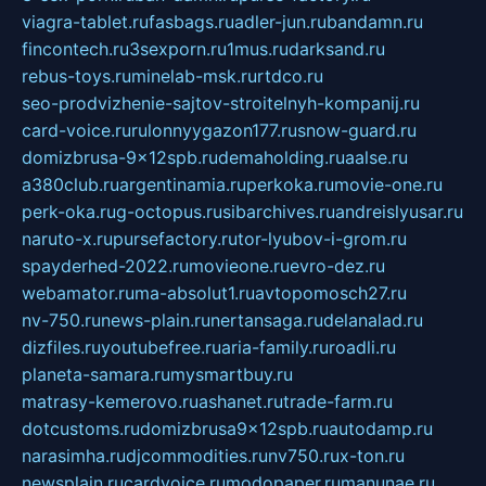
viagra-tablet.ru
fasbags.ru
adler-jun.ru
bandamn.ru
fincontech.ru
3sexporn.ru
1mus.ru
darksand.ru
rebus-toys.ru
minelab-msk.ru
rtdco.ru
seo-prodvizhenie-sajtov-stroitelnyh-kompanij.ru
card-voice.ru
rulonnyygazon177.ru
snow-guard.ru
domizbrusa-9x12spb.ru
demaholding.ru
aalse.ru
a380club.ru
argentinamia.ru
perkoka.ru
movie-one.ru
perk-oka.ru
g-octopus.ru
sibarchives.ru
andreislyusar.ru
naruto-x.ru
pursefactory.ru
tor-lyubov-i-grom.ru
spayderhed-2022.ru
movieone.ru
evro-dez.ru
webamator.ru
ma-absolut1.ru
avtopomosch27.ru
nv-750.ru
news-plain.ru
nertansaga.ru
delanalad.ru
dizfiles.ru
youtubefree.ru
aria-family.ru
roadli.ru
planeta-samara.ru
mysmartbuy.ru
matrasy-kemerovo.ru
ashanet.ru
trade-farm.ru
dotcustoms.ru
domizbrusa9x12spb.ru
autodamp.ru
narasimha.ru
djcommodities.ru
nv750.ru
x-ton.ru
newsplain.ru
cardvoice.ru
modopaper.ru
manunae.ru